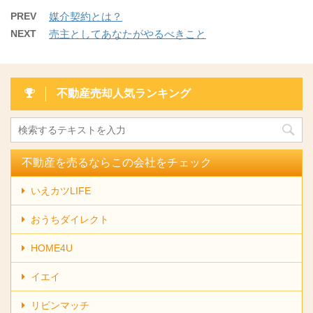
PREV
媒介契約とは？
NEXT
売主としてあなたがやるべきこと
不動産売却人気ランキング
不動産を売るならこの会社をチェック
いえカツLIFE
おうちダイレクト
HOME4U
イエイ
リビンマッチ