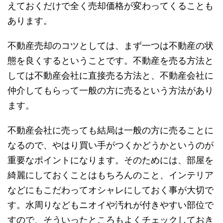
えておくだけで全く売却価格が変わってくることも
あります。
不動産売却のコツとしては、まず一つは不動産の状
態を良くするということです。不動産を売る方法と
しては不動産会社に直接売る方法と、不動産会社に
仲介してもらって一般の方に売るという方法があり
ます。
不動産会社に売っても結局は一般の方に売ることに
なるので、やはり買い手がつくかどうかというのが
重要なポイントになります。そのためには、部屋を
綺麗にしておくことはもちろんのこと、インテリア
などにもこだわってオシャレにしておく事が大切で
す。水周りなどもニオイや汚れが付きやすい部位で
すので、そういったところもよくチェックしておき