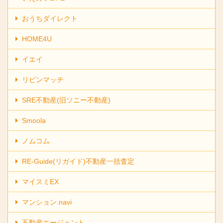
おうちダイレクト
HOME4U
イエイ
リビンマッチ
SRE不動産(旧ソニー不動産)
Smoola
ノムコム
RE-Guide(リガイド)不動産一括査定
マイスミEX
マンション.navi
不動産エージェント