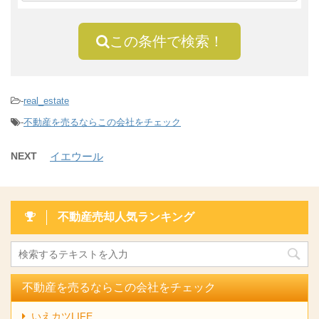
この条件で検索！
-
real_estate
-
不動産を売るならこの会社をチェック
NEXT
イエウール
不動産売却人気ランキング
不動産を売るならこの会社をチェック
いえカツLIFE