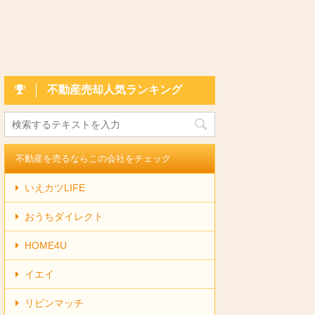
不動産売却人気ランキング
不動産を売るならこの会社をチェック
いえカツLIFE
おうちダイレクト
HOME4U
イエイ
リビンマッチ